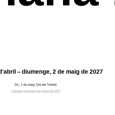
 d’abril – diumenge, 2 de maig de 2027
Ds., 1 de maig:
Dia del Treball
Calendari amb totes les festes del 2027