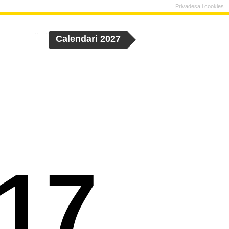
Privadesa i cookies
Calendari 2027
17