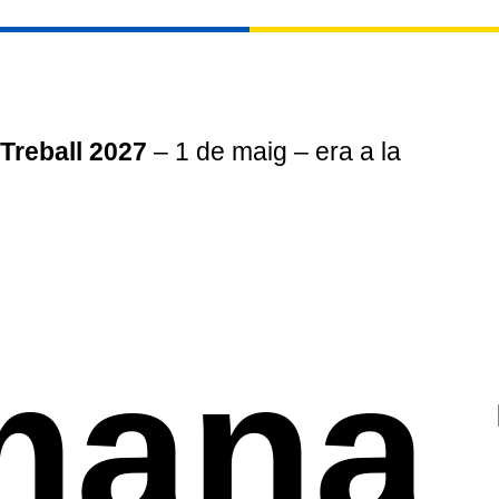
 Treball 2027
– 1 de maig – era a la
mana 