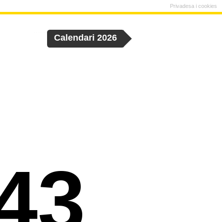
Privadesa i cookies
Calendari 2026
43